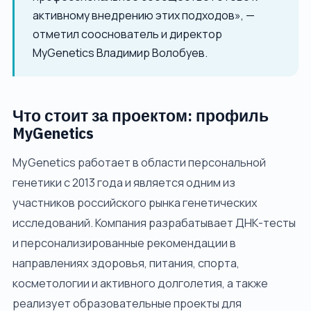
активному внедрению этих подходов», —
отметил сооснователь и директор
MyGenetics Владимир Волобуев.
Что стоит за проектом: профиль
MyGenetics
MyGenetics работает в области персональной
генетики с 2013 года и является одним из
участников российского рынка генетических
исследований. Компания разрабатывает ДНК-тесты
и персонализированные рекомендации в
направлениях здоровья, питания, спорта,
косметологии и активного долголетия, а также
реализует образовательные проекты для