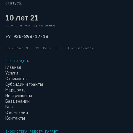
статуса.
10 лет
21
срок статуса
год на рынке
+7 920-898-17-18
55.6866° N · 37.3505° E — ИЦ «Сколково»
ВСЕ РАЗДЕЛЫ
Главная
Услуги
Стоимость
Субсидии и гранты
Маршруты
Инструменты
База знаний
Блог
О компании
Контакты
ЭКОСИСТЕМА РЕЕСТР ГАРАНТ