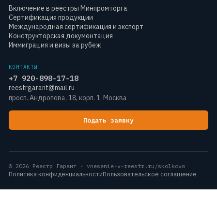
Включение в реестры Минпромторга
Сертификация продукции
Международная сертификация и экспорт
Конструкторская документация
Иммиграция и визы за рубеж
КОНТАКТЫ
+7 920-898-17-18
reestrgarant@mail.ru
просп. Андропова, 18, корп. 1, Москва
Подать заявку
© 2026 Реестр Гарант · vnesenie-v-reestr.ru/skolkovo
Политика конфиденциальности
Пользовательское соглашение