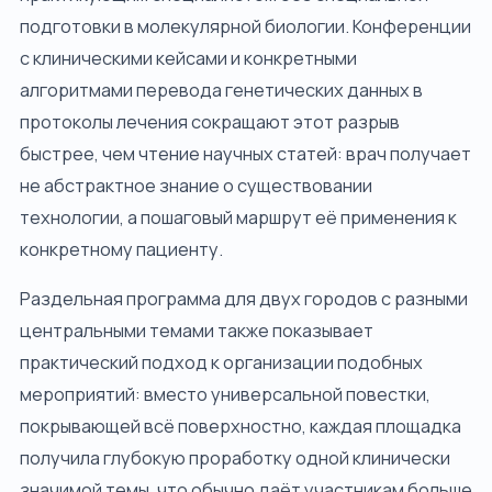
подготовки в молекулярной биологии. Конференции
с клиническими кейсами и конкретными
алгоритмами перевода генетических данных в
протоколы лечения сокращают этот разрыв
быстрее, чем чтение научных статей: врач получает
не абстрактное знание о существовании
технологии, а пошаговый маршрут её применения к
конкретному пациенту.
Раздельная программа для двух городов с разными
центральными темами также показывает
практический подход к организации подобных
мероприятий: вместо универсальной повестки,
покрывающей всё поверхностно, каждая площадка
получила глубокую проработку одной клинически
значимой темы, что обычно даёт участникам больше