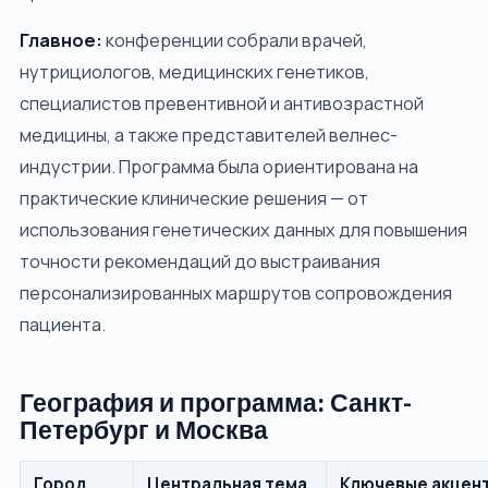
Главное:
конференции собрали врачей,
нутрициологов, медицинских генетиков,
специалистов превентивной и антивозрастной
медицины, а также представителей велнес-
индустрии. Программа была ориентирована на
практические клинические решения — от
использования генетических данных для повышения
точности рекомендаций до выстраивания
персонализированных маршрутов сопровождения
пациента.
География и программа: Санкт-
Петербург и Москва
Город
Центральная тема
Ключевые акцен