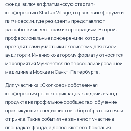
фонда, включая флагманскую стартап-
конференцию Startup Village, отраслевые форумы и
питч-сессии, где резиденты представляют
разработки инвесторам и корпорациям. Второй:
профессиональные конференции, которые
проводят сами участники экосистемы для своей
аудитории. Именно ко второму формату относятся
мероприятия MyGenetics по персонализированной
медицине в Москве и Санкт-Петербурге.
Для участника «Сколково» собственная
конференция решает прикладные задачи: вывод
продукта на профильное сообщество, обучение
практикующих специалистов, сбор обратной связи
от рынка. Такие события не заменяют участие в
площадках фонда, а дополняют его. Компания