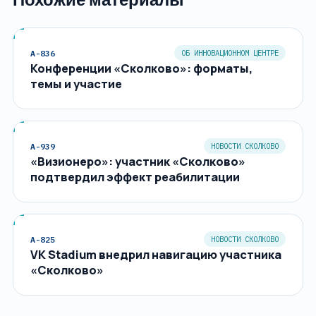
A-836
ОБ ИННОВАЦИОННОМ ЦЕНТРЕ
Конференции «Сколково»: форматы,
темы и участие
A-939
НОВОСТИ СКОЛКОВО
«Визионеро»: участник «Сколково»
подтвердил эффект реабилитации
A-825
НОВОСТИ СКОЛКОВО
VK Stadium внедрил навигацию участника
«Сколково»