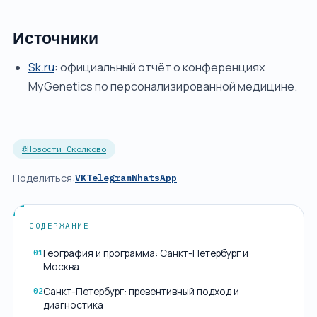
Источники
Sk.ru
: официальный отчёт о конференциях
MyGenetics по персонализированной медицине.
#Новости Сколково
Поделиться:
VK
Telegram
WhatsApp
СОДЕРЖАНИЕ
География и программа: Санкт-Петербург и
01
Москва
Санкт-Петербург: превентивный подход и
02
диагностика