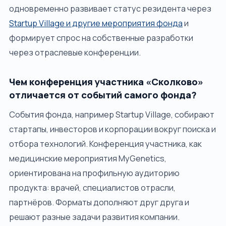
одновременно развивает статус резидента через
Startup Village и другие мероприятия фонда
и
формирует спрос на собственные разработки
через отраслевые конференции.
Чем конференция участника «Сколково»
отличается от событий самого фонда?
События фонда, например Startup Village, собирают
стартапы, инвесторов и корпорации вокруг поиска и
отбора технологий. Конференция участника, как
медицинские мероприятия MyGenetics,
ориентирована на профильную аудиторию
продукта: врачей, специалистов отрасли,
партнёров. Форматы дополняют друг друга и
решают разные задачи развития компании.