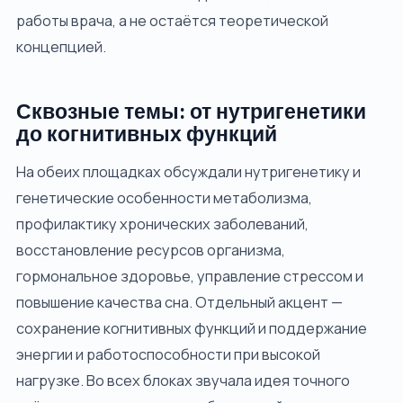
работы врача, а не остаётся теоретической
концепцией.
Сквозные темы: от нутригенетики
до когнитивных функций
На обеих площадках обсуждали нутригенетику и
генетические особенности метаболизма,
профилактику хронических заболеваний,
восстановление ресурсов организма,
гормональное здоровье, управление стрессом и
повышение качества сна. Отдельный акцент —
сохранение когнитивных функций и поддержание
энергии и работоспособности при высокой
нагрузке. Во всех блоках звучала идея точного