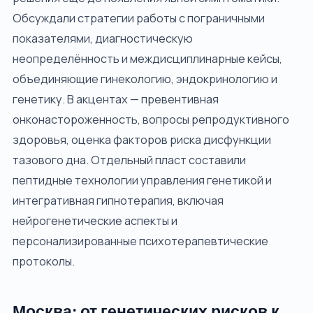
Обсуждали стратегии работы с пограничными
показателями, диагностическую
неопределённость и междисциплинарные кейсы,
объединяющие гинекологию, эндокринологию и
генетику. В акцентах — превентивная
онконастороженность, вопросы репродуктивного
здоровья, оценка факторов риска дисфункции
тазового дна. Отдельный пласт составили
пептидные технологии управления генетикой и
интегративная гипнотерапия, включая
нейрогенетические аспекты и
персонализированные психотерапевтические
протоколы.
Москва: от генетических рисков к